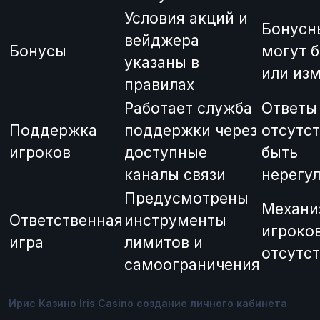
Условия акций и
Бонусн
вейджера
Бонусы
могут 
указаны в
или из
правилах
Работает служба
Ответы
Поддержка
поддержки через
отсутст
игроков
доступные
быть
каналы связи
нерегу
Предусмотрены
Механи
Ответственная
инструменты
игроков
игра
лимитов и
отсутс
самоограничения
Ирис Казино Iris Casino создание личного кабинета