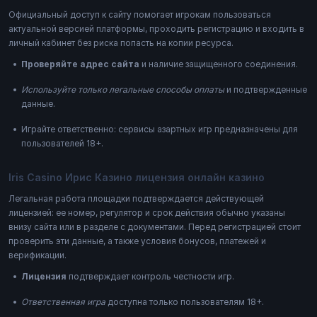
Официальный доступ к сайту помогает игрокам пользоваться
актуальной версией платформы, проходить регистрацию и входить в
личный кабинет без риска попасть на копии ресурса.
Проверяйте адрес сайта
и наличие защищенного соединения.
Используйте только легальные способы оплаты
и подтвержденные
данные.
Играйте ответственно: сервисы азартных игр предназначены для
пользователей 18+.
Iris Casino Ирис Казино лицензия онлайн казино
Легальная работа площадки подтверждается действующей
лицензией: ее номер, регулятор и срок действия обычно указаны
внизу сайта или в разделе с документами. Перед регистрацией стоит
проверить эти данные, а также условия бонусов, платежей и
верификации.
Лицензия
подтверждает контроль честности игр.
Ответственная игра
доступна только пользователям 18+.