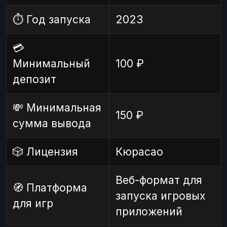
⏱ Год запуска
2023
💳
Минимальный
100 ₽
депозит
💸 Минимальная
150 ₽
сумма вывода
🎲 Лицензия
Кюрасао
Веб-формат для
🧭 Платформа
запуска игровых
для игр
приложений