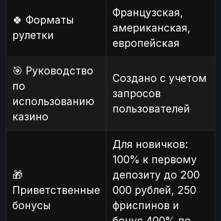
Французская,
🍀 Форматы
американская,
рулетки
европейская
🎯 Руководство
Создано с учетом
по
запросов
использованию
пользователей
казино
Для новичков:
100% к первому
🎁
депозиту до 200
Приветственные
000 рублей, 250
бонусы
фриспинов и
бонус 400% по