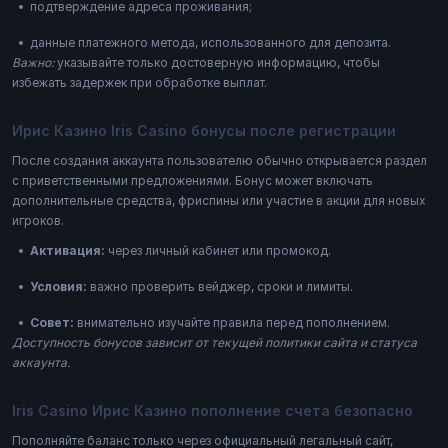
подтверждение адреса проживания;
данные платежного метода, использованного для депозита.
Важно:
указывайте только достоверную информацию, чтобы
избежать задержек при обработке выплат.
Ирис Казино Iris Casino бонусы после регистрации
После создания аккаунта пользователю обычно открывается раздел
с приветственными предложениями. Бонус может включать
дополнительные средства, фриспины или участие в акции для новых
игроков.
Активация:
через личный кабинет или промокод.
Условия:
важно проверить вейджер, сроки и лимиты.
Совет:
внимательно изучайте правила перед пополнением.
Доступность бонусов зависит от текущей политики сайта и статуса
аккаунта.
Iris Casino Ирис Казино пополнение счета безопасно
Пополняйте баланс только через официальный легальный сайт,