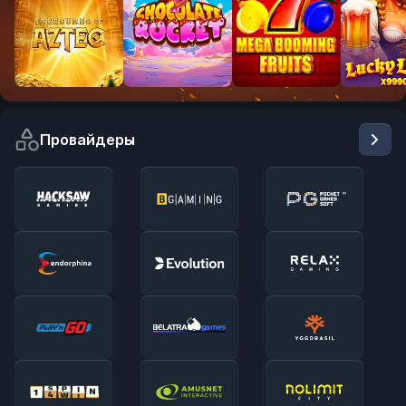
New
Провайдеры